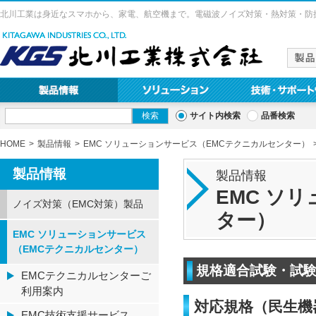
北川工業は身近なスマホから、家電、航空機まで。電磁波ノイズ対策・熱対策・防
サイト内検索
品番検索
HOME
製品情報
EMC ソリューションサービス（EMCテクニカルセンター）
製品情報
製品情報
EMC ソ
ノイズ対策（EMC対策）製品
ター）
EMC ソリューションサービス
（EMCテクニカルセンター）
規格適合試験・試
EMCテクニカルセンターご
利用案内
対応規格（民生機
EMC技術支援サービス