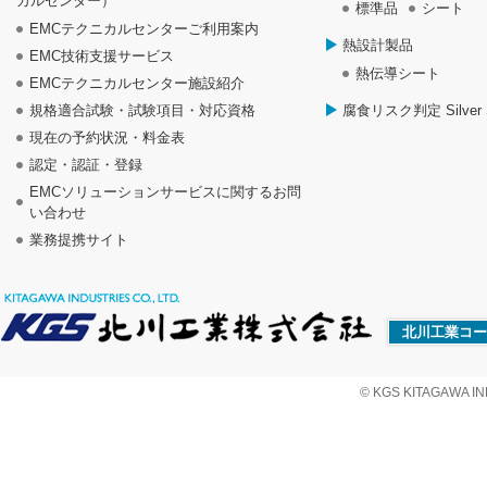
カルセンター）
標準品
シート
EMCテクニカルセンターご利用案内
熱設計製品
EMC技術支援サービス
熱伝導シート
EMCテクニカルセンター施設紹介
規格適合試験・試験項目・対応資格
腐食リスク判定 Silver S
現在の予約状況・料金表
認定・認証・登録
EMCソリューションサービスに関するお問
い合わせ
業務提携サイト
北川工業コー
© KGS KITAGAWA IND