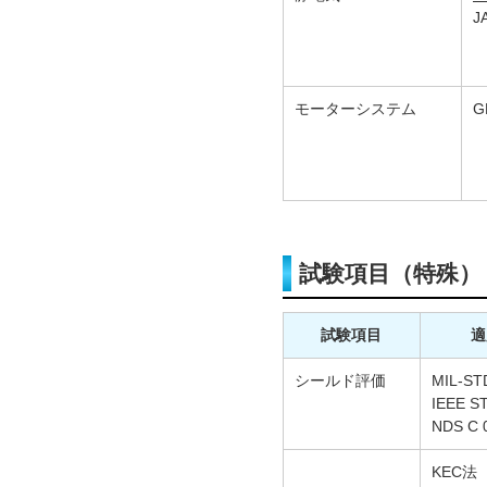
J
モーターシステム
G
試験項目（特殊）
試験項目
適
シールド評価
MIL-S
IEEE S
NDS C
KEC法