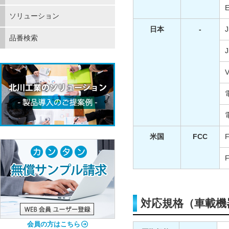
E
ソリューション
日本
-
J
品番検索
J
米国
FCC
F
F
対応規格（車載機
会員の方はこちら