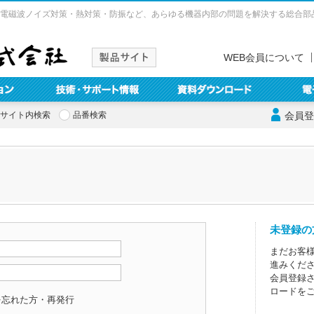
電磁波ノイズ対策・熱対策・防振など、あらゆる機器内部の問題を解決する総合部
WEB会員について
サイト内検索
品番検索
会員登
未登録の
まだお客
進みくだ
会員登録
ロードを
を忘れた方・再発行