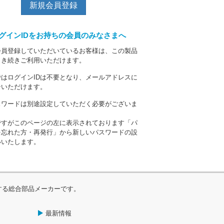
新規会員登録
グインIDをお持ちの会員のみなさまへ
会員登録していただいているお客様は、この製品
引き続きご利用いただけます。
はログインIDは不要となり、メールアドレスに
ンいただけます。
スワードは別途設定していただく必要がございま
ですがこのページの左に表示されております
「パ
を忘れた方・再発行」
から新しいパスワードの設
いいたします。
する総合部品メーカーです。
最新情報