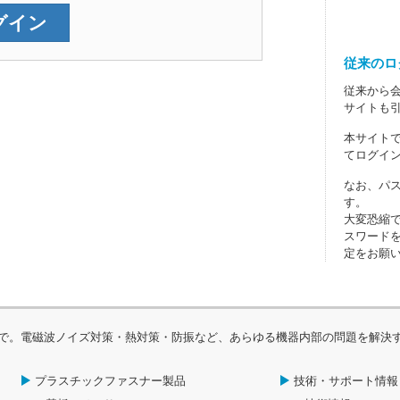
従来のロ
従来から
サイトも
本サイトで
てログイ
なお、パ
す。
大変恐縮
スワード
定をお願
で。電磁波ノイズ対策・熱対策・防振など、あらゆる機器内部の問題を解決
プラスチックファスナー製品
技術・サポート情報