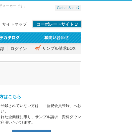
品メーカーです。
Global Site
サイトマップ
コーポレートサイト
サンプル請求BOX
録
ログイン
方はこちら
様登録されていない方は、「新規会員登録」へお
さい。
された企業様に限り、サンプル請求、資料ダウン
ご利用いただけます。