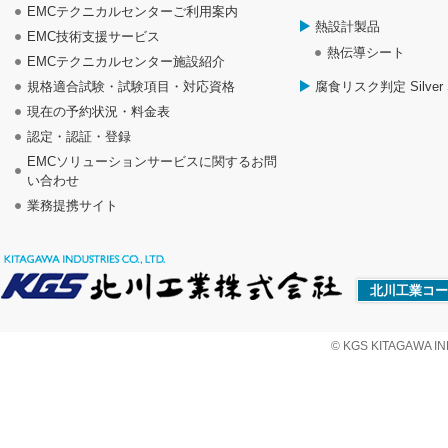
EMCテクニカルセンターご利用案内
熱設計製品
EMC技術支援サービス
熱伝導シート
EMCテクニカルセンター施設紹介
規格適合試験・試験項目・対応資格
腐食リスク判定 Silver S
現在の予約状況・料金表
認定・認証・登録
EMCソリューションサービスに関するお問
い合わせ
業務提携サイト
北川工業コー
© KGS KITAGAWA IND