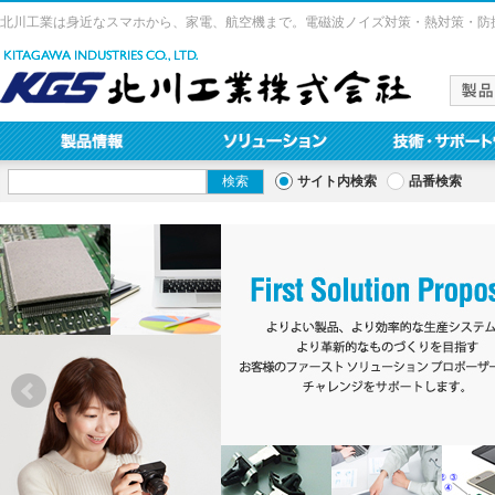
北川工業は身近なスマホから、家電、航空機まで。電磁波ノイズ対策・熱対策・防
サイト内検索
品番検索