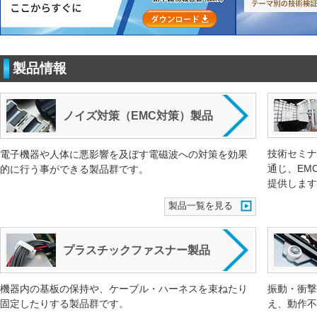
製品情報
ノイズ対策（EMC対策）製品
技術セミナ
電子機器や人体に悪影響を及ぼす電磁波への対策を効果
通じ、EM
的に行う事ができる製品群です。
提供します
製品一覧を見る
プラスチックファスナー製品
機器内の基板の保持や、ケーブル・ハーネスを束ねたり
振動・衝撃
固定したりする製品群です。
え、動作不