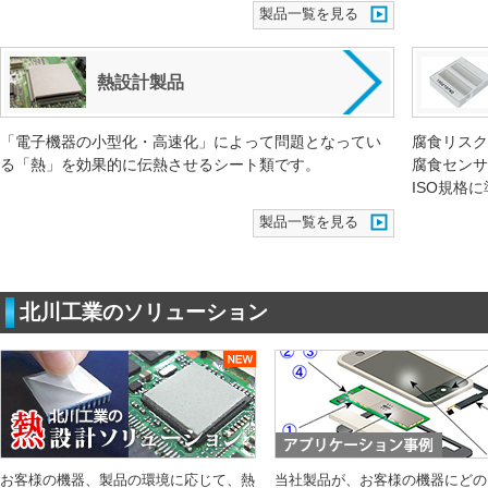
製品一覧を見る
熱設計製品
「電子機器の小型化・高速化」によって問題となってい
腐食リスク
る「熱」を効果的に伝熱させるシート類です。
腐食センサ
ISO規格
製品一覧を見る
北川工業のソリューション
お客様の機器、製品の環境に応じて、熱
当社製品が、お客様の機器にどの