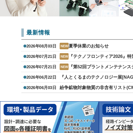
最新情報
夏季休業のお知らせ
2026年08月03日
NEW
『テクノフロンティア2026』
2026年07月21日
NEW
『第52回プラントメンテナン
2026年07月21日
NEW
『人とくるまのテクノロジー展[NA
2026年06月22日
紛争鉱物対象物質の非含有リスト(CMRT
2026年06月03日