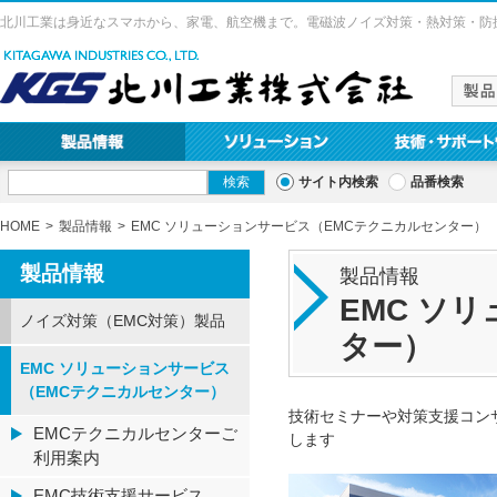
北川工業は身近なスマホから、家電、航空機まで。電磁波ノイズ対策・熱対策・防
サイト内検索
品番検索
HOME
製品情報
EMC ソリューションサービス（EMCテクニカルセンター）
製品情報
製品情報
EMC ソ
ノイズ対策（EMC対策）製品
ター）
EMC ソリューションサービス
（EMCテクニカルセンター）
技術セミナーや対策支援コン
EMCテクニカルセンターご
します
利用案内
EMC技術支援サービス