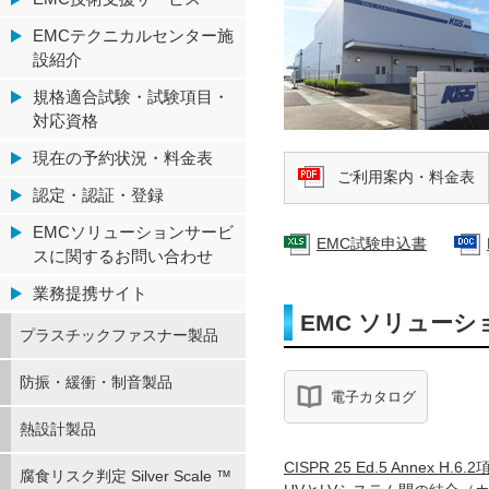
EMCテクニカルセンター施
設紹介
規格適合試験・試験項目・
対応資格
現在の予約状況・料金表
ご利用案内・料金表
認定・認証・登録
EMCソリューションサービ
EMC試験申込書
スに関するお問い合わせ
業務提携サイト
EMC ソリューシ
プラスチックファスナー製品
防振・緩衝・制音製品
電子カタログ
熱設計製品
CISPR 25 Ed.5 Annex H.
腐食リスク判定 Silver Scale ™