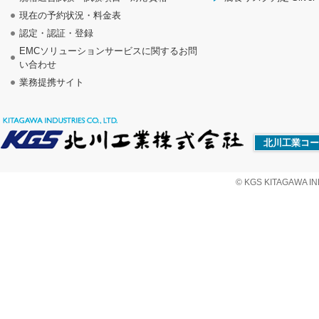
現在の予約状況・料金表
認定・認証・登録
EMCソリューションサービスに関するお問
い合わせ
業務提携サイト
北川工業コー
© KGS KITAGAWA IND