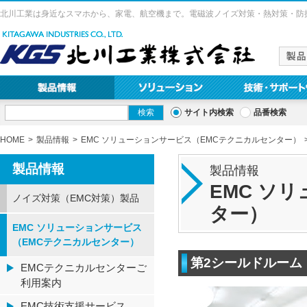
北川工業は身近なスマホから、家電、航空機まで。電磁波ノイズ対策・熱対策・防
サイト内検索
品番検索
HOME
製品情報
EMC ソリューションサービス（EMCテクニカルセンター）
製品情報
製品情報
EMC ソ
ノイズ対策（EMC対策）製品
ター）
EMC ソリューションサービス
（EMCテクニカルセンター）
第2シールドルーム
EMCテクニカルセンターご
利用案内
EMC技術支援サービス