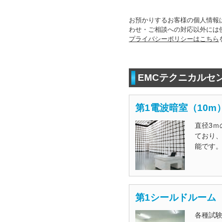
お預かりするお客様の個人情報
わせ・ご相談への対応以外には
プライバシーポリシーはこちら
EMCテクニカルセ
第1電波暗室（10m
直径3ｍ
ており
能です
第1シールドルーム
各種試