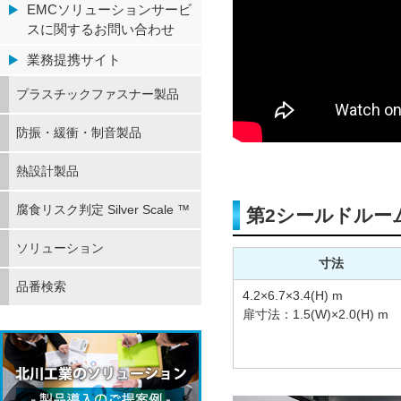
EMCソリューションサービ
スに関するお問い合わせ
業務提携サイト
プラスチックファスナー製品
防振・緩衝・制音製品
熱設計製品
腐食リスク判定 Silver Scale ™
第2シールドルー
ソリューション
寸法
品番検索
4.2×6.7×3.4(H) m
扉寸法：1.5(W)×2.0(H) m