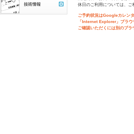
休日のご利用については、ご
ご予約状況はGoogleカレ
「Internet Explor
ご確認いただくには別のブラ