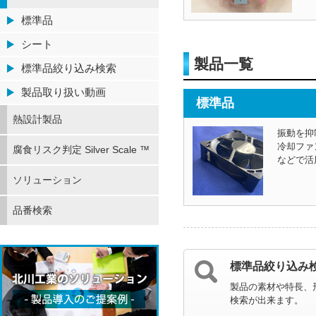
標準品
シート
製品一覧
標準品絞り込み検索
製品取り扱い動画
標準品
熱設計製品
振動を抑
冷却ファ
腐食リスク判定 Silver Scale ™
などで活
ソリューション
品番検索
標準品絞り込み
製品の素材や特長、
検索が出来ます。