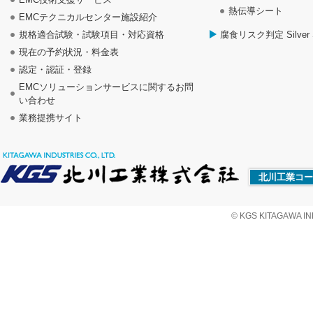
熱伝導シート
EMCテクニカルセンター施設紹介
規格適合試験・試験項目・対応資格
腐食リスク判定 Silver S
現在の予約状況・料金表
認定・認証・登録
EMCソリューションサービスに関するお問
い合わせ
業務提携サイト
北川工業コー
© KGS KITAGAWA IND