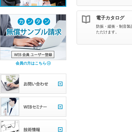
電子カタログ
防振・緩衝・制音製
ただけます。
会員の方はこちら