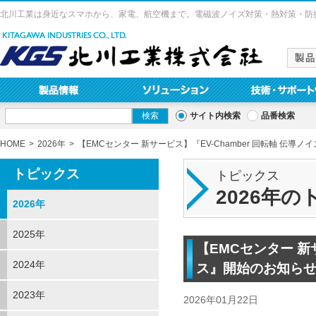
北川工業は身近なスマホから、家電、航空機まで。電磁波ノイズ対策・熱対策・防
サイト内検索
品番検索
HOME
2026年
【EMCセンター 新サービス】『EV-Chamber 回転軸 伝
トピックス
トピックス
2026年
2026年
2025年
【EMCセンター 新
2024年
ス』開始のお知ら
2023年
2026年01月22日