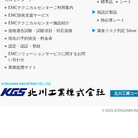
標準品
シート
EMCテクニカルセンターご利用案内
熱設計製品
EMC技術支援サービス
熱伝導シート
EMCテクニカルセンター施設紹介
規格適合試験・試験項目・対応資格
腐食リスク判定 Silver S
現在の予約状況・料金表
認定・認証・登録
EMCソリューションサービスに関するお問
い合わせ
業務提携サイト
北川工業コー
© KGS KITAGAWA IND