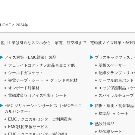
HOME
2024年
北川工業は身近なスマホから、家電、航空機まで。電磁波ノイズ対策・熱対
ノイズ対策（EMC対策）製品
プラスチックファスナ
フェライトコア・ナノ結晶合金コア他
基板スペーサー
シールドガスケット
配線クランプ（リユ
導電テープ・シート
グランド強化材
ケーブル結束バンド
オンボード対策材
エッジ保護製品（ケ
電磁波吸収（ノイズ抑制）シート
スパイラルチューブ
EMC ソリューションサービス（EMCテクニ
防振・緩衝・制音製品
カルセンター）
標準品
シート
EMCテクニカルセンターご利用案内
熱設計製品
EMC技術支援サービス
熱伝導シート
EMCテクニカルセンター施設紹介