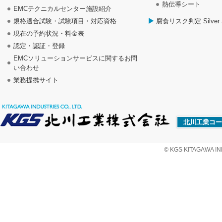
熱伝導シート
EMCテクニカルセンター施設紹介
規格適合試験・試験項目・対応資格
腐食リスク判定 Silver S
現在の予約状況・料金表
認定・認証・登録
EMCソリューションサービスに関するお問
い合わせ
業務提携サイト
北川工業コー
© KGS KITAGAWA IND