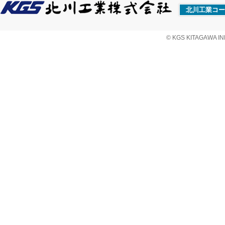
北川工業コー
© KGS KITAGAWA IND