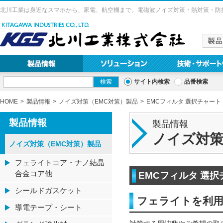
北川工業は身近なスマホから、家電、航空機まで。電磁波ノイズ対策・熱対策・防
サイト内検索
品番検索
HOME
製品情報
ノイズ対策（EMC対策）製品
EMCフィルタ 選択チャート
製品情報
製品情報
ノイズ対策
ノイズ対策（EMC対策）製品
フェライトコア・ナノ結晶
合金コア他
EMCフィルタ 選択
シールドガスケット
フェライトを利用
導電テープ・シート