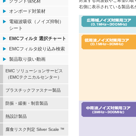
対策する周波数やご希望の取
グランド強化材
右側に表示されている製品名
オンボード対策材
電磁波吸収（ノイズ抑制）
シート
EMCフィルタ 選択チャート
EMCフィルタ絞り込み検索
製品取り扱い動画
EMC ソリューションサービス
（EMCテクニカルセンター）
プラスチックファスナー製品
防振・緩衝・制音製品
熱設計製品
腐食リスク判定 Silver Scale ™