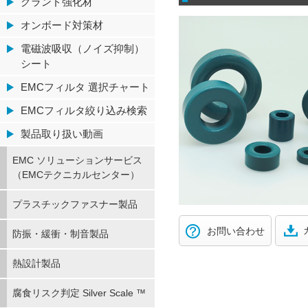
グランド強化材
オンボード対策材
電磁波吸収（ノイズ抑制）
シート
EMCフィルタ 選択チャート
EMCフィルタ絞り込み検索
製品取り扱い動画
EMC ソリューションサービス
（EMCテクニカルセンター）
プラスチックファスナー製品
お問い合わせ
防振・緩衝・制音製品
熱設計製品
腐食リスク判定 Silver Scale ™