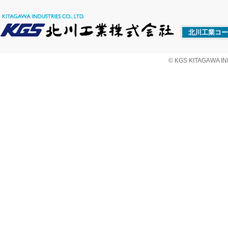
北川工業コー
© KGS KITAGAWA IND