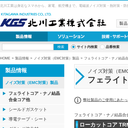
北川工業は身近なスマホから、家電、航空機まで。電磁波ノイズ対策・熱対策・防
サイト内検索
品番検索
HOME
製品情報
ノイズ対策（EMC対策）製品
フェライトコア・ナノ結晶
製品情報
ノイズ対策（EM
フェライ
ノイズ対策（EMC対策）製品
フェライトコア・ナノ結晶
合金コア他
弊社製品のご使用にあたっ
シールドガスケット
フェライトコア・ナノ結晶合
導電テープ・シート
ローカットコア TR