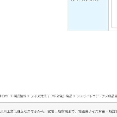
HOME
製品情報
ノイズ対策（EMC対策）製品
フェライトコア・ナノ結晶
北川工業は身近なスマホから、家電、航空機まで。電磁波ノイズ対策・熱対