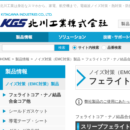
北川工業は身近なスマホから、家電、航空機まで。電磁波ノイズ対策・熱対策・防
サイト内検索
品番検索
HOME
製品情報
ノイズ対策（EMC対策）製品
フェライトコア・ナノ結晶
製品情報
ノイズ対策（EM
フェライ
ノイズ対策（EMC対策）製品
フェライトコア・ナノ結晶
合金コア他
弊社製品のご使用にあたっ
シールドガスケット
フェライトコア・ナノ結晶合
導電テープ・シート
スリーブフェライトク