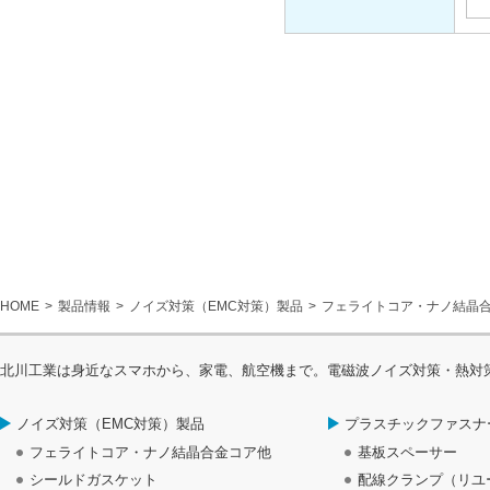
HOME
製品情報
ノイズ対策（EMC対策）製品
フェライトコア・ナノ結晶
北川工業は身近なスマホから、家電、航空機まで。電磁波ノイズ対策・熱対
ノイズ対策（EMC対策）製品
プラスチックファスナ
フェライトコア・ナノ結晶合金コア他
基板スペーサー
シールドガスケット
配線クランプ（リユ