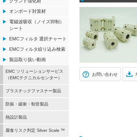
グランド強化材
オンボード対策材
電磁波吸収（ノイズ抑制）
シート
EMCフィルタ 選択チャート
EMCフィルタ絞り込み検索
製品取り扱い動画
EMC ソリューションサービス
お問い合わせ
（EMCテクニカルセンター）
プラスチックファスナー製品
防振・緩衝・制音製品
熱設計製品
腐食リスク判定 Silver Scale ™