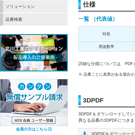
仕様
ソリューション
一覧 （代表値）
品番検索
特長
周波数帯
詳細な仕様については、PD
品番ごとに差異がある場合が
3DPDF
3DPDFをダウンロードして
異なる品番の3DPDFにつき
会員の方はこちら
3DPDFをダウンロード