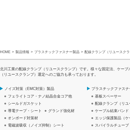
HOME
製品情報
プラスチックファスナー製品
配線クランプ（リユースクラ
北川工業の配線クランプ（リユースクランプ）です。様々な固定法、ケーブ
（リユースクランプ）選定へのご協力も承っております。
ノイズ対策（EMC対策）製品
プラスチックファスナ
フェライトコア・ナノ結晶合金コア他
基板スペーサー
シールドガスケット
配線クランプ（リユ
導電テープ・シート
グランド強化材
ケーブル結束バンド
オンボード対策材
エッジ保護製品（ケ
電磁波吸収（ノイズ抑制）シート
スパイラルチューブ