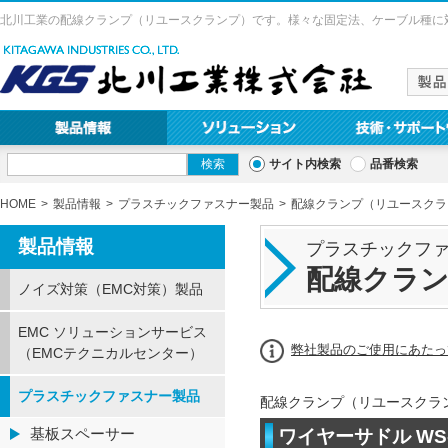
北川工業の配線クランプ（リユースクランプ）です。様々な固定法、ケーブル種に
サイト内検索
品番検索
HOME
製品情報
プラスチックファスナー製品
配線クランプ（リユースクラ
製品情報
プラスチックフ
配線クラ
ノイズ対策（EMC対策）製品
EMC ソリューションサービス
弊社製品のご使用にあたっ
（EMCテクニカルセンター）
プラスチックファスナー製品
配線クランプ（リユースクラ
基板スペーサー
ワイヤーサドル WS