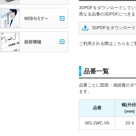
3DPDFをダウンロードして
異なる品番の3DPDFにつき
3DPDFをダウンロード
ご利用される際はこちらをご
品番一覧
品番ごとに図面・成績書のダ
ます。
幅(外径
品番
(mm)
WS-2WC-V0
20.4