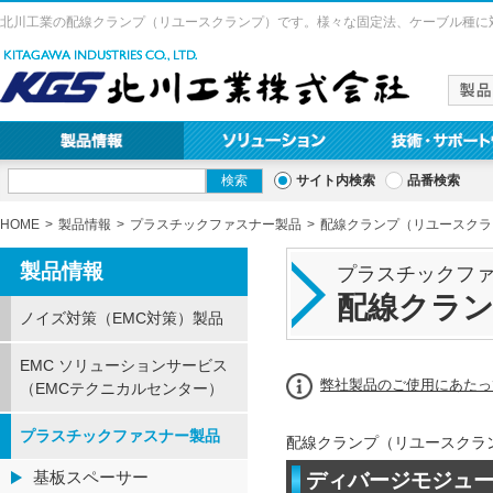
北川工業の配線クランプ（リユースクランプ）です。様々な固定法、ケーブル種に
サイト内検索
品番検索
HOME
製品情報
プラスチックファスナー製品
配線クランプ（リユースクラ
製品情報
プラスチックフ
配線クラ
ノイズ対策（EMC対策）製品
EMC ソリューションサービス
弊社製品のご使用にあたっ
（EMCテクニカルセンター）
プラスチックファスナー製品
配線クランプ（リユースクラ
基板スペーサー
ディバージモジュー