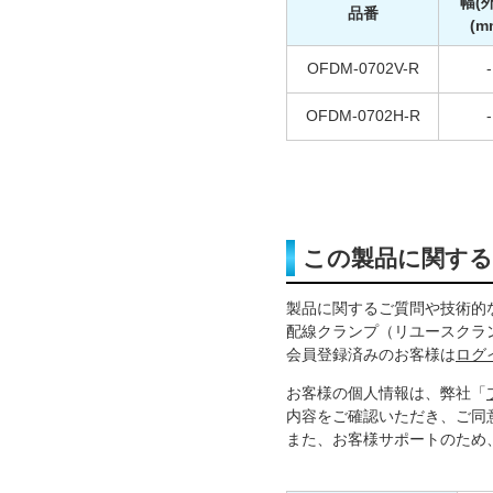
幅(
品番
(m
OFDM-0702V-R
-
OFDM-0702H-R
-
この製品に関す
製品に関するご質問や技術的
配線クランプ（リユースクラ
会員登録済みのお客様は
ログ
お客様の個人情報は、弊社「
内容をご確認いただき、ご同
また、お客様サポートのため