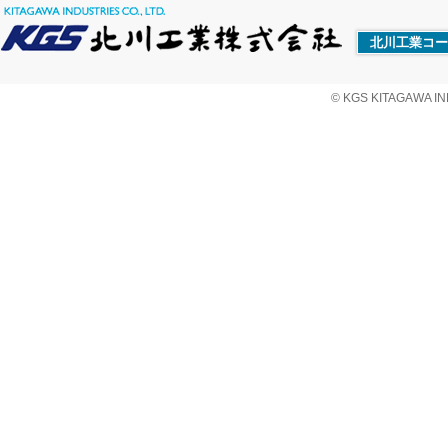
北川工業コー
© KGS KITAGAWA IND