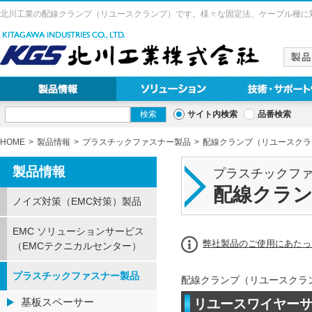
北川工業の配線クランプ（リユースクランプ）です。様々な固定法、ケーブル種に
サイト内検索
品番検索
HOME
製品情報
プラスチックファスナー製品
配線クランプ（リユースクラ
製品情報
プラスチックフ
配線クラ
ノイズ対策（EMC対策）製品
EMC ソリューションサービス
弊社製品のご使用にあたっ
（EMCテクニカルセンター）
プラスチックファスナー製品
配線クランプ（リユースクラ
基板スペーサー
リユースワイヤーサド