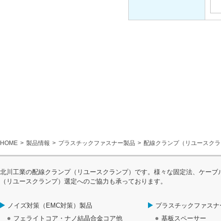
HOME
製品情報
プラスチックファスナー製品
配線クランプ（リユースクラ
北川工業の配線クランプ（リユースクランプ）です。様々な固定法、ケーブ
（リユースクランプ）選定へのご協力も承っております。
ノイズ対策（EMC対策）製品
プラスチックファスナ
フェライトコア・ナノ結晶合金コア他
基板スペーサー