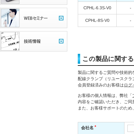
CPHL-6.3S-V0
-
CPHL-8S-V0
-
この製品に関す
製品に関するご質問や技術的
配線クランプ（リユースクラ
会員登録済みのお客様は
ログ
お客様の個人情報は、弊社「
内容をご確認いただき、ご同
また、お客様サポートのため