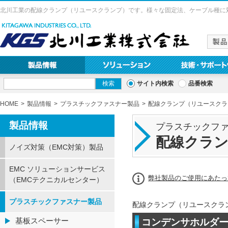
北川工業の配線クランプ（リユースクランプ）です。様々な固定法、ケーブル種に
サイト内検索
品番検索
HOME
製品情報
プラスチックファスナー製品
配線クランプ（リユースクラ
製品情報
プラスチックフ
配線クラ
ノイズ対策（EMC対策）製品
EMC ソリューションサービス
弊社製品のご使用にあたっ
（EMCテクニカルセンター）
プラスチックファスナー製品
配線クランプ（リユースクラ
基板スペーサー
コンデンサホルダー 