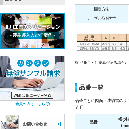
固定方法
ケーブル取付方向
品番ごとに差異がある場合が
品番一覧
品番ごとに図面・成績書のダ
会員の方はこちら
ます。
幅(外
品番
(mm