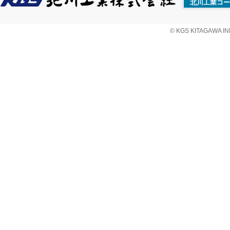
北川工業コー
© KGS KITAGAWA IND