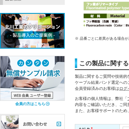
品番ごとに差異がある場合が
この製品に関す
製品に関するご質問や技術的
ケーブル結束バンド選定への
会員登録済みのお客様は
ログ
お客様の個人情報は、弊社「
会員の方はこちら
内容をご確認いただき、ご同
また、お客様サポートのため