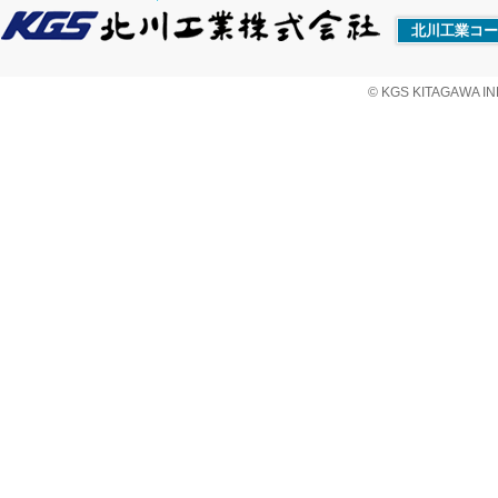
北川工業コー
© KGS KITAGAWA IND