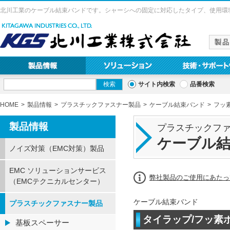
北川工業のケーブル結束バンドです。シャーシへの固定に対応したタイプ、使用環
サイト内検索
品番検索
HOME
製品情報
プラスチックファスナー製品
ケーブル結束バンド
フッ
製品情報
プラスチックフ
ケーブル
ノイズ対策（EMC対策）製品
EMC ソリューションサービス
弊社製品のご使用にあたっ
（EMCテクニカルセンター）
ケーブル結束バンド
プラスチックファスナー製品
タイラップ/フッ素ポ
基板スペーサー