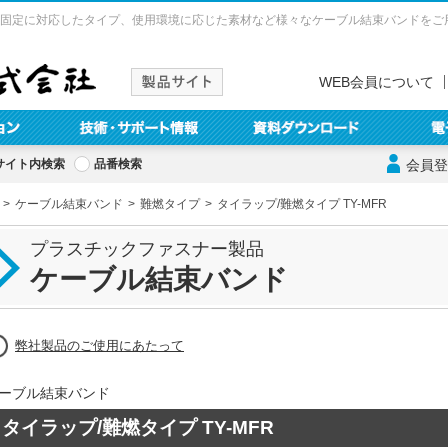
固定に対応したタイプ、使用環境に応じた素材など様々なケーブル結束バンドをご
WEB会員について
サイト内検索
品番検索
会員登
ケーブル結束バンド
難燃タイプ
タイラップ/難燃タイプ TY-MFR
プラスチックファスナー製品
ケーブル結束バンド
弊社製品のご使用にあたって
ーブル結束バンド
タイラップ/難燃タイプ TY-MFR