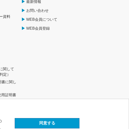
最新情報
お問い合わせ
ー資料
WEB会員について
WEB会員登録
報
に関して
R判定）
明書に関し
不使用証明書
して
の
こ