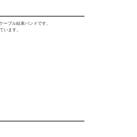
したケーブル結束バンドです。
ています。
】