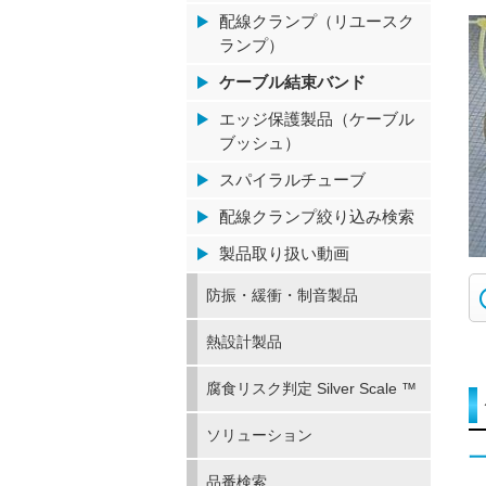
配線クランプ（リユースク
ランプ）
ケーブル結束バンド
エッジ保護製品（ケーブル
ブッシュ）
スパイラルチューブ
配線クランプ絞り込み検索
製品取り扱い動画
防振・緩衝・制音製品
熱設計製品
腐食リスク判定 Silver Scale ™
ソリューション
品番検索