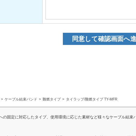
ケーブル結束バンド
難燃タイプ
タイラップ/難燃タイプ TY-MFR
への固定に対応したタイプ、使用環境に応じた素材など様々なケーブル結束