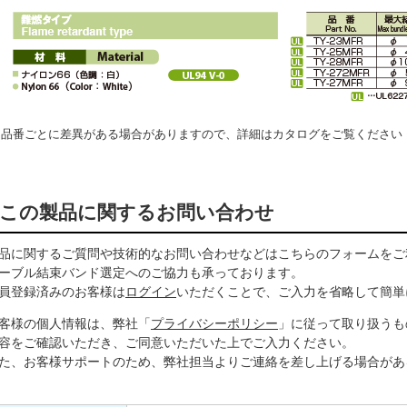
品番ごとに差異がある場合がありますので、詳細はカタログをご覧ください
この製品に関するお問い合わせ
品に関するご質問や技術的なお問い合わせなどはこちらのフォームをご
ーブル結束バンド選定へのご協力も承っております。
員登録済みのお客様は
ログイン
いただくことで、ご入力を省略して簡単
客様の個人情報は、弊社「
プライバシーポリシー
」に従って取り扱うも
容をご確認いただき、ご同意いただいた上でご入力ください。
た、お客様サポートのため、弊社担当よりご連絡を差し上げる場合があ