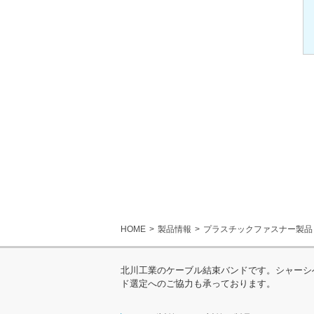
HOME
製品情報
プラスチックファスナー製品
北川工業のケーブル結束バンドです。シャーシ
ド選定へのご協力も承っております。