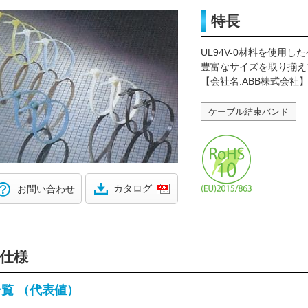
特長
UL94V-0材料を使用
豊富なサイズを取り揃え
【会社名:ABB株式会社
ケーブル結束バンド
カタログ
お問い合わせ
仕様
一覧 （代表値）