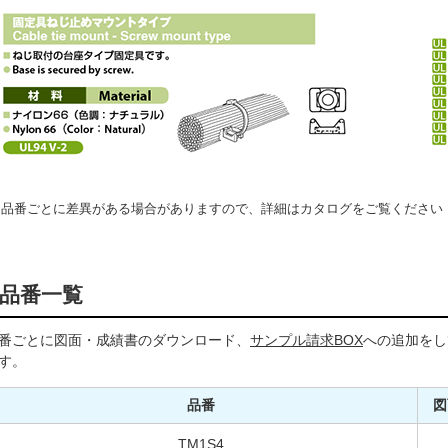
品番ごとに差異がある場合がありますので、詳細はカタログをご覧ください
品番一覧
番ごとに図面・成績書のダウンロード、
サンプル請求BOX
への追加をし
す。
品番
図
TM1S4