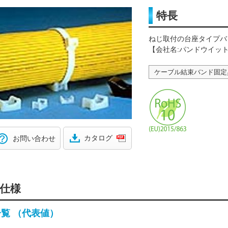
特長
ねじ取付の台座タイプバ
【会社名:パンドウイッ
ケーブル結束バンド固定
カタログ
お問い合わせ
仕様
一覧 （代表値）