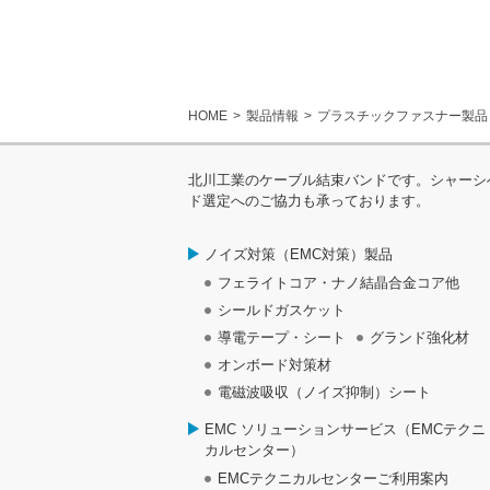
HOME
製品情報
プラスチックファスナー製品
北川工業のケーブル結束バンドです。シャーシ
ド選定へのご協力も承っております。
ノイズ対策（EMC対策）製品
フェライトコア・ナノ結晶合金コア他
シールドガスケット
導電テープ・シート
グランド強化材
オンボード対策材
電磁波吸収（ノイズ抑制）シート
EMC ソリューションサービス（EMCテクニ
カルセンター）
EMCテクニカルセンターご利用案内