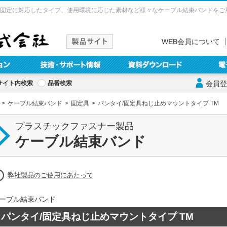
固定に対応したタイプ、使用環境に応じた素材など様々なケーブル結束バンドをご
WEB会員について
サイト内検索
品番検索
会員登
ケーブル結束バンド
固定具
パンタイ/固定具ねじ止めマウントタイプ TM
プラスチックファスナー製品
ケーブル結束バンド
弊社製品のご使用にあたって
ーブル結束バンド
パンタイ/固定具ねじ止めマウントタイプ TM