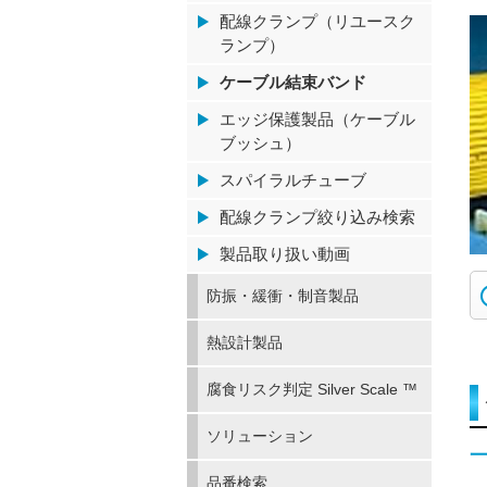
配線クランプ（リユースク
ランプ）
ケーブル結束バンド
エッジ保護製品（ケーブル
ブッシュ）
スパイラルチューブ
配線クランプ絞り込み検索
製品取り扱い動画
防振・緩衝・制音製品
熱設計製品
腐食リスク判定 Silver Scale ™
ソリューション
品番検索