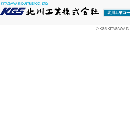
北川工業コー
© KGS KITAGAWA IND