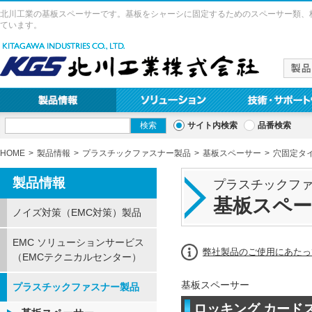
北川工業の基板スペーサーです。基板をシャーシに固定するためのスペーサー類、
ています。
サイト内検索
品番検索
HOME
製品情報
プラスチックファスナー製品
基板スペーサー
穴固定タ
製品情報
プラスチックフ
基板スペ
ノイズ対策（EMC対策）製品
EMC ソリューションサービス
弊社製品のご使用にあたっ
（EMCテクニカルセンター）
基板スペーサー
プラスチックファスナー製品
ロッキング カードス