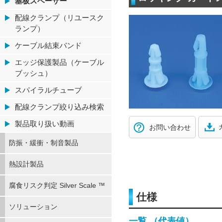
基板スペーサー
配線クランプ（リユースク
ランプ）
ケーブル結束バンド
エッジ保護製品（ケーブル
ブッシュ）
スパイラルチューブ
配線クランプ絞り込み検索
製品取り扱い動画
お問い合わせ
防振・緩衝・制音製品
熱設計製品
腐食リスク判定 Silver Scale ™
仕様
ソリューション
一覧 （代表値）