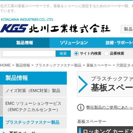
北川工業の基板スペーサーです。基板をシャーシに固定するためのスペーサー類、
ています。
サイト内検索
品番検索
HOME
製品情報
プラスチックファスナー製品
基板スペーサー
穴固定タ
製品情報
プラスチックフ
基板スペ
ノイズ対策（EMC対策）製品
EMC ソリューションサービス
弊社製品のご使用にあたっ
（EMCテクニカルセンター）
基板スペーサー
プラスチックファスナー製品
ロッキング カードス