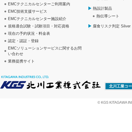
EMCテクニカルセンターご利用案内
熱設計製品
EMC技術支援サービス
熱伝導シート
EMCテクニカルセンター施設紹介
規格適合試験・試験項目・対応資格
腐食リスク判定 Silver S
現在の予約状況・料金表
認定・認証・登録
EMCソリューションサービスに関するお問
い合わせ
業務提携サイト
北川工業コー
© KGS KITAGAWA IND