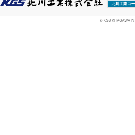
北川工業コー
© KGS KITAGAWA IND