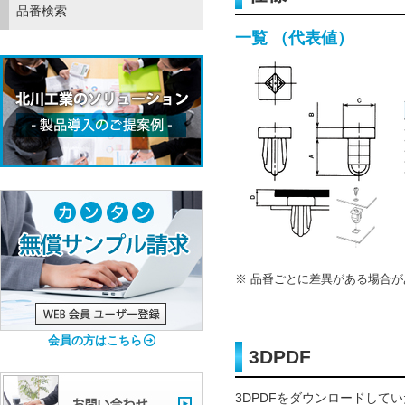
品番検索
一覧 （代表値）
品番ごとに差異がある場合が
会員の方はこちら
3DPDF
3DPDFをダウンロードして