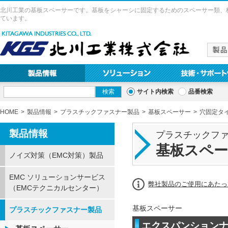
北川工業の基板スペーサーです。基板をシャーシに固定するためのスペーサー類、
ています。
サイト内検索
品番検索
HOME
製品情報
プラスチックファスナー製品
基板スペーサー
穴固定タ
製品情報
プラスチックフ
基板スペ
ノイズ対策（EMC対策）製品
EMC ソリューションサービス
弊社製品のご使用にあたっ
（EMCテクニカルセンター）
基板スペーサー
プラスチックファスナー製品
エクスパンションナ