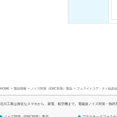
HOME
製品情報
ノイズ対策（EMC対策）製品
フェライトコア・ナノ結晶
北川工業は身近なスマホから、家電、航空機まで。電磁波ノイズ対策・熱対
ノイズ対策（EMC対策）製品
プラスチックファスナ