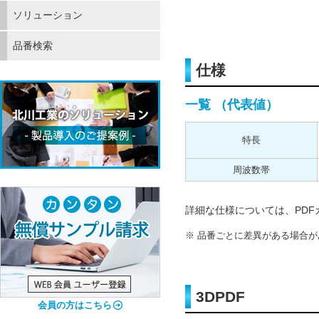
ソリューション
品番検索
仕様
一覧 （代表値）
特長
周波数帯
詳細な仕様については、PD
品番ごとに差異がある場合が
3DPDF
会員の方はこちら