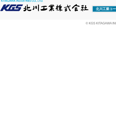
北川工業コー
© KGS KITAGAWA IND