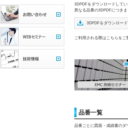
3DPDFをダウンロードして
異なる品番の3DPDFにつき
3DPDFをダウンロード
ご利用される際はこちらをご
品番一覧
品番ごとに図面・成績書のダ