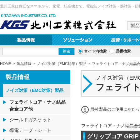
北川工業は身近なスマホから、家電、航空機まで。電磁波ノイズ対策・熱対策・防
サイト内検索
品番検索
HOME
製品情報
ノイズ対策（EMC対策）製品
フェライトコア・ナノ結晶
製品情報
ノイズ対策（EM
フェライ
ノイズ対策（EMC対策）製品
フェライトコア・ナノ結晶
合金コア他
弊社製品のご使用にあたっ
シールドガスケット
フェライトコア・ナノ結晶合
導電テープ・シート
グリップコア GRIP